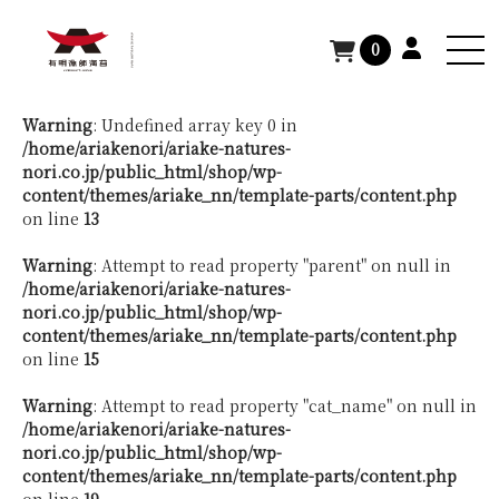
TOP
>
有明海の海苔
0
Warning
: Undefined array key 0 in
/home/ariakenori/ariake-natures-
nori.co.jp/public_html/shop/wp-
content/themes/ariake_nn/template-parts/content.php
on line
13
Warning
: Attempt to read property "parent" on null in
/home/ariakenori/ariake-natures-
nori.co.jp/public_html/shop/wp-
content/themes/ariake_nn/template-parts/content.php
on line
15
Warning
: Attempt to read property "cat_name" on null in
/home/ariakenori/ariake-natures-
nori.co.jp/public_html/shop/wp-
content/themes/ariake_nn/template-parts/content.php