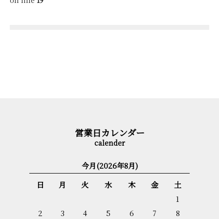
on line
19
営業日カレンダー
今月(2026年8月)
日
月
火
水
木
金
土
1
2
3
4
5
6
7
8