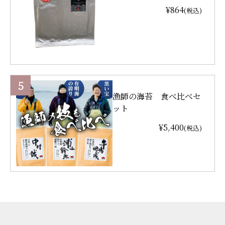
¥864
(税込)
漁師の海苔 食べ比べセ
ット
¥5,400
(税込)