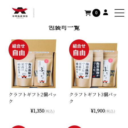
TOP
>
商品一覧
>
包装可
0
包装可一覧
クラフトギフト2個パッ
クラフトギフト3個パッ
ク
ク
¥1,350
¥1,900
(税込)
(税込)