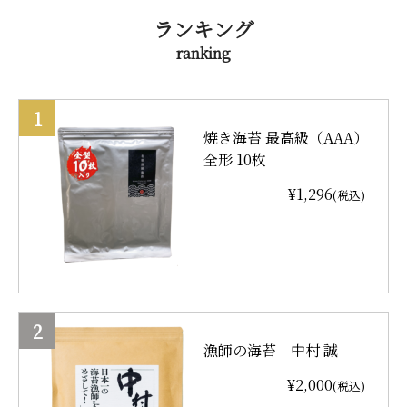
ランキング
ranking
焼き海苔 最高級（AAA）
全形 10枚
¥1,296
(税込)
漁師の海苔 中村 誠
¥2,000
(税込)