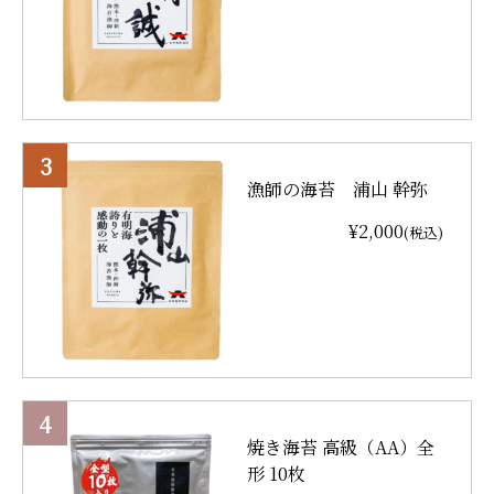
漁師の海苔 浦山 幹弥
¥2,000
(税込)
焼き海苔 高級（AA）全
形 10枚